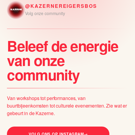
@KAZERNEREIGERSBOS
Volg onze community
Beleef de energie
van onze
community
Van workshops tot performances, van
buurtbijeenkomsten tot culturele evenementen. Zie wat er
gebeurt in de Kazerne.
VOLG ONS OP INSTAGRAM
→