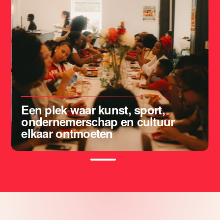
Een plek waar kunst, sport,
ondernemerschap en cultuur
elkaar ontmoeten