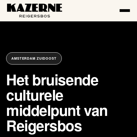
AMSTERDAM ZUIDOOST
Het bruisende
culturele
middelpunt van
Reigersbos